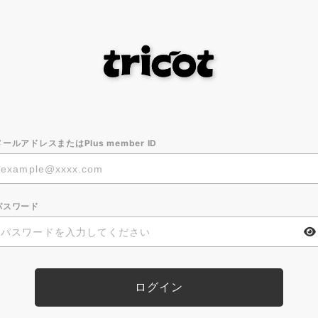
メールアドレスまたはPlus member ID
パスワード