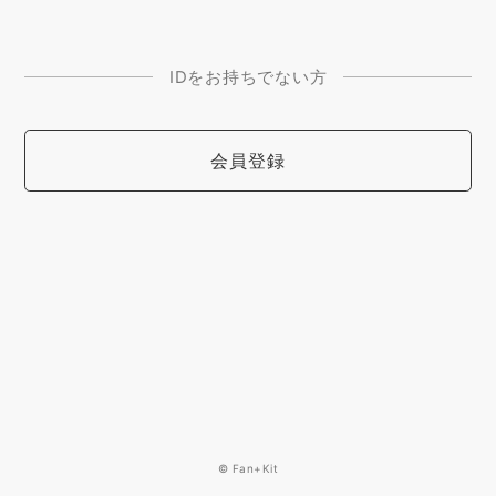
IDをお持ちでない方
会員登録
© Fan+Kit