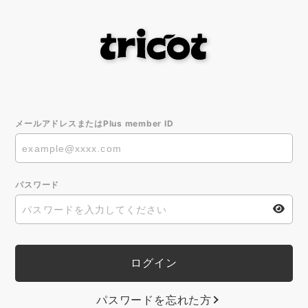
メールアドレスまたはPlus member ID
パスワード
パスワードを忘れた方