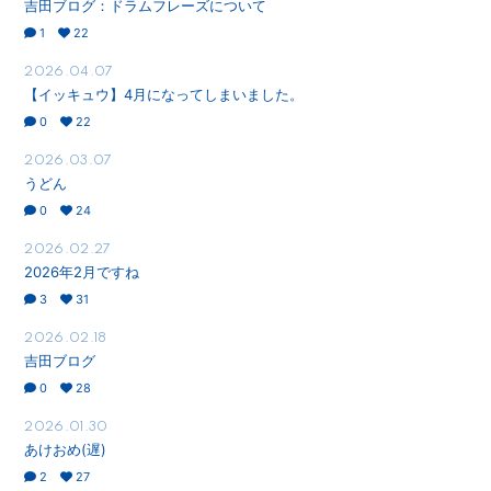
吉田ブログ：ドラムフレーズについて
1
22
2026.04.07
【イッキュウ】4月になってしまいました。
0
22
2026.03.07
うどん
0
24
2026.02.27
2026年2月ですね
3
31
2026.02.18
吉田ブログ
0
28
2026.01.30
あけおめ(遅)
2
27