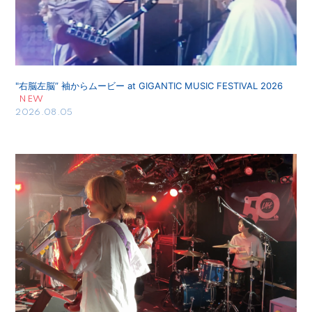
"右脳左脳” 袖からムービー at GIGANTIC MUSIC FESTIVAL 2026
2026.08.05