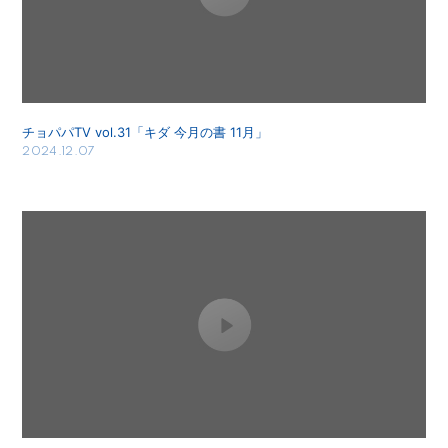
チョパパTV vol.31「キダ 今月の書 11月」
2024.12.07