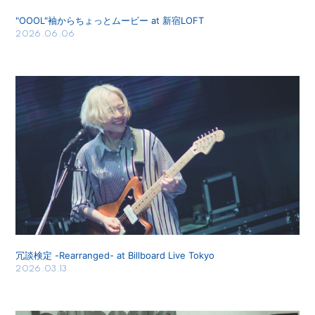
"OOOL"袖からちょっとムービー at 新宿LOFT
2026.06.06
冗談検定 -Rearranged- at Billboard Live Tokyo
2026.03.13