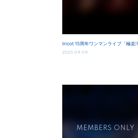
tricot 15周年ワンマンライブ「極
2025.09.09