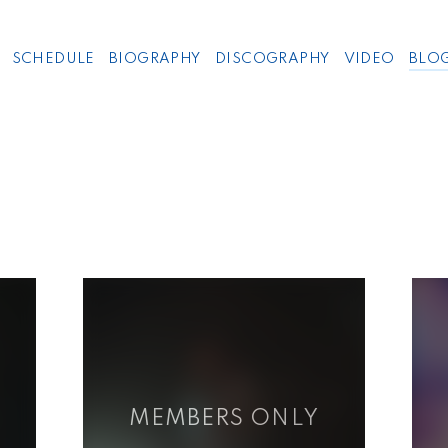
SCHEDULE
BIOGRAPHY
DISCOGRAPHY
VIDEO
BLO