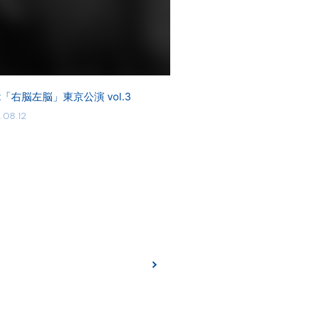
cot「右脳左脳」東京公演 vol.3
.08.12