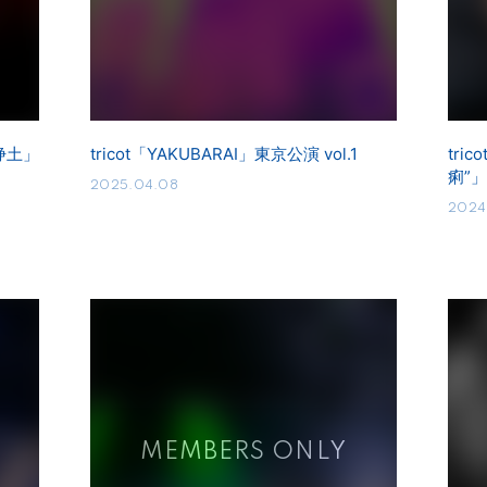
楽浄土」
tricot「YAKUBARAI」東京公演 vol.1
tri
痢”」 
2025.04.08
2024.