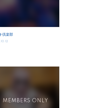
キ倶楽部
10.12