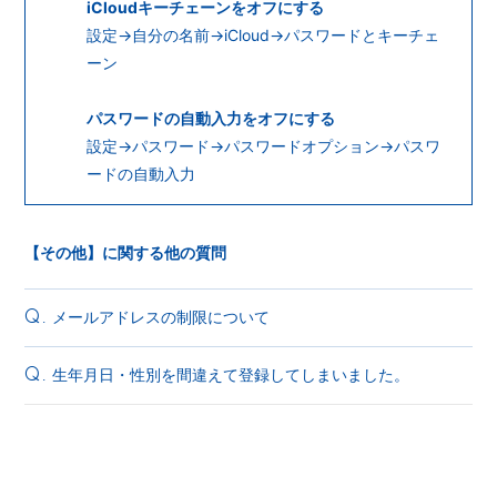
iCloudキーチェーンをオフにする
設定→自分の名前→iCloud→パスワードとキーチェ
ーン
パスワードの自動入力をオフにする
設定→パスワード→パスワードオプション→パスワ
ードの自動入力
【その他】に関する他の質問
メールアドレスの制限について
Q.
生年月日・性別を間違えて登録してしまいました。
Q.