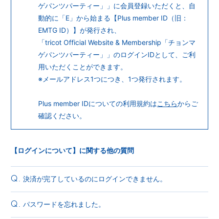
ゲパンツパーティー」」に会員登録いただくと、自
動的に「E」から始まる【Plus member ID（旧：
EMTG ID）】が発行され、
「tricot Official Website & Membership「チョンマ
ゲパンツパーティー」」のログインIDとして、ご利
用いただくことができます。
※メールアドレス1つにつき、1つ発行されます。
Plus member IDについての利用規約は
こちら
からご
確認ください。
【ログインについて】に関する他の質問
決済が完了しているのにログインできません。
Q.
パスワードを忘れました。
Q.