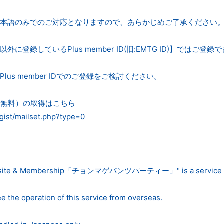
本語のみでのご対応となりますので、あらかじめご了承ください
に登録しているPlus member ID(旧:EMTG ID)】ではご登録
lus member IDでのご登録をご検討ください。
 ID（無料）の取得はこちら
regist/mailset.php?type=0
l Website & Membership「チョンマゲパンツパーティー」" is a service f
e the operation of this service from overseas.