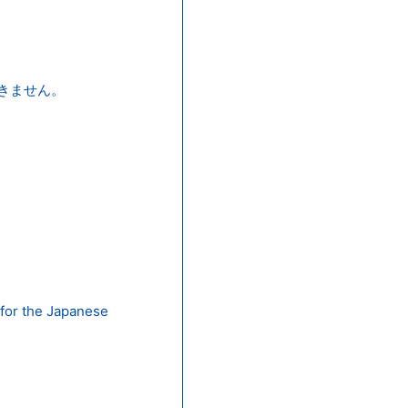
。
できません。
or the Japanese