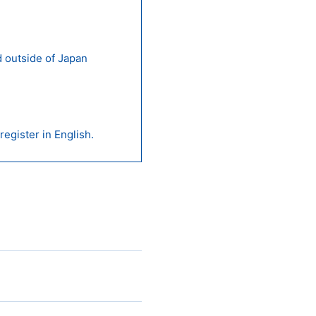
 outside of Japan
egister in English.