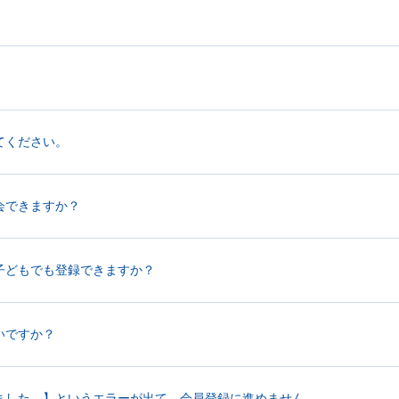
。
てください。
会できますか？
子どもでも登録できますか？
いですか？
ました。】というエラーが出て、会員登録に進めません。