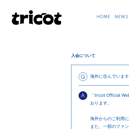
HOME
NEWS
入会について
海外に住んでいます
Q
「tricot Offi
A
おります。
海外からのご利用に
また、一部のファン