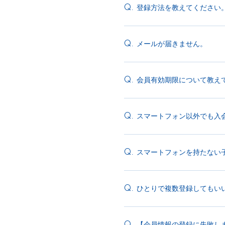
登録方法を教えてください
Q.
メールが届きません。
Q.
会員有効期限について教え
Q.
スマートフォン以外でも入
Q.
スマートフォンを持たない
Q.
ひとりで複数登録してもい
Q.
【会員情報の登録に失敗し