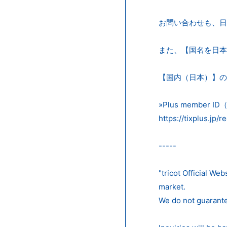
お問い合わせも、日
また、【国名を日本以外
【国内（日本）】のP
»Plus member
https://tixplus.jp/
-----
"tricot Officia
market.
We do not guarante