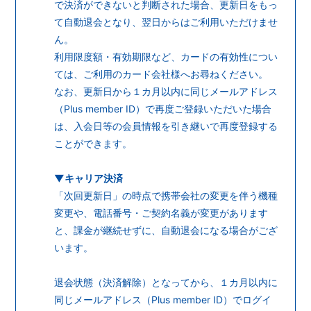
で決済ができないと判断された場合、更新日をもっ
て
自動退会となり、翌日からはご利用いただけませ
ん。
利用限度額・有効期限など、カードの有効性につい
ては、ご利用のカード会社様へお尋ねください。
なお、更新日から１カ月以内に同じメールアドレス
（Plus member ID）で再度ご登録いただいた場合
は、入会日等の会員情報を引き継いで再度登録する
ことができます。
▼キャリア決済
「次回更新日」の時点で携帯会社の変更を伴う機種
変更や、電話番号・ご契約名義が変更があります
と、
課金が継続せずに、自動退会になる場合がござ
います。
退会状態（決済解除）となってから、１カ月以内に
同じメールアドレス（Plus member ID）で
ログイ