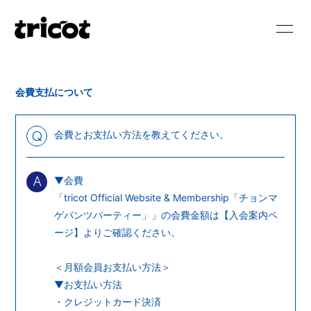
HOME
NEWS
会費支払について
SCHEDULE
BIOGRAPHY
DISCOGRAPHY
VIDEO
会費とお支払い方法を教えてください。
Q
BLOG
MOVIE
▼会費
A
PHOTO
RADIO
「tricot Official Website & Membership「チョンマ
ゲパンツパーティー」」の会費金額は【
入会案内ペ
ージ
】よりご確認ください。
＜月額会員お支払い方法＞
▼お支払い方法
会員登録
ログイン
・クレジットカード決済