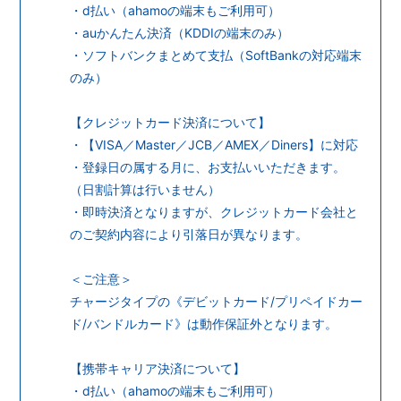
・d払い（ahamoの端末もご利用可）
・auかんたん決済（KDDIの端末のみ）
・ソフトバンクまとめて支払（SoftBankの対応端末
のみ）
【クレジットカード決済について】
・【VISA／Master／JCB／AMEX／Diners】に対応
・登録日の属する月に、お支払いいただきます。
（日割計算は行いません）
・即時決済となりますが、クレジットカード会社と
のご契約内容により引落日が異なります。
＜ご注意＞
チャージタイプの《デビットカード/プリペイドカー
ド/バンドルカード》は動作保証外となります。
【携帯キャリア決済について】
・d払い（ahamoの端末もご利用可）