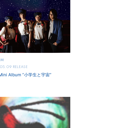
UM
.05.09 RELEASE
 Mini Album “小学生と宇宙”