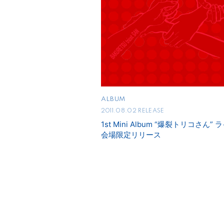
ALBUM
2011.08.02 RELEASE
1st Mini Album “爆裂トリコさん” 
会場限定リリース