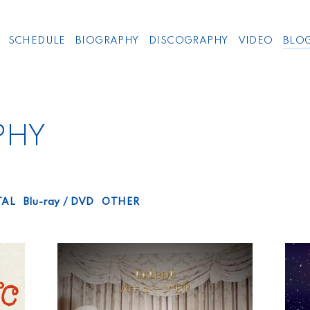
SCHEDULE
BIOGRAPHY
DISCOGRAPHY
VIDEO
BLO
PHY
TAL
Blu-ray / DVD
OTHER