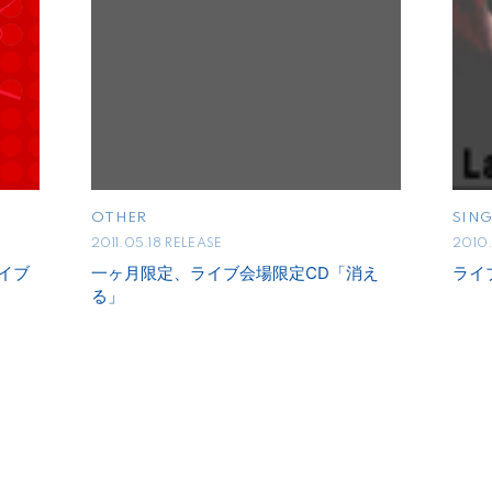
OTHER
SING
2011.05.18 RELEASE
2010.
ライブ
一ヶ月限定、ライブ会場限定CD「消え
ライブ
る」