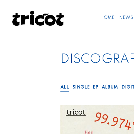
HOME
NEWS
DISCOGRA
ALL
SINGLE
EP
ALBUM
DIGI