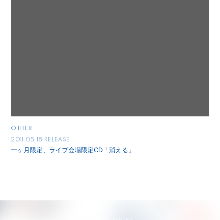
OTHER
2011.05.18 RELEASE
一ヶ月限定、ライブ会場限定CD「消える」